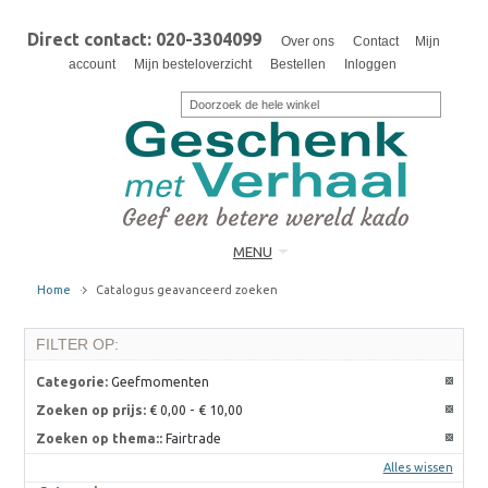
Direct contact: 020-3304099
Over ons
Contact
Mijn
account
Mijn besteloverzicht
Bestellen
Inloggen
MENU
Home
Catalogus geavanceerd zoeken
FILTER OP:
Categorie:
Geefmomenten
Zoeken op prijs:
€ 0,00
-
€ 10,00
Zoeken op thema::
Fairtrade
Alles wissen