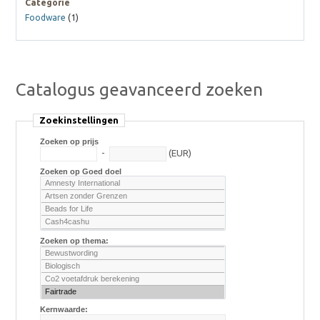
Categorie
Foodware
(1)
Catalogus geavanceerd zoeken
Zoekinstellingen
Zoeken op prijs
-
(EUR)
Zoeken op Goed doel
Zoeken op thema:
Kernwaarde: