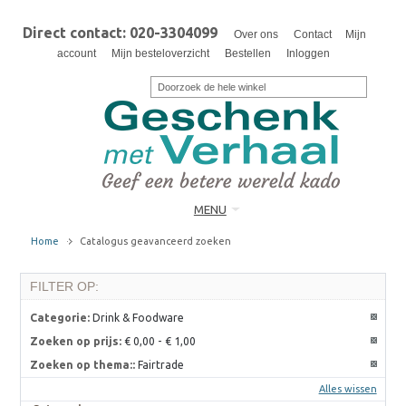
Direct contact: 020-3304099
Over ons
Contact
Mijn
account
Mijn besteloverzicht
Bestellen
Inloggen
MENU
Home
Catalogus geavanceerd zoeken
FILTER OP:
Categorie:
Drink & Foodware
Zoeken op prijs:
€ 0,00
-
€ 1,00
Zoeken op thema::
Fairtrade
Alles wissen