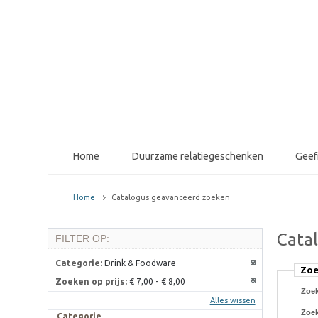
Home
Duurzame relatiegeschenken
Gee
Home
Catalogus geavanceerd zoeken
Cata
FILTER OP:
Categorie:
Drink & Foodware
Zoe
Zoeken op prijs:
€ 7,00
-
€ 8,00
Zoek
Alles wissen
Zoe
Categorie