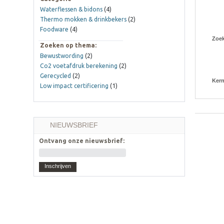
Waterflessen & bidons
(4)
Thermo mokken & drinkbekers
(2)
Foodware
(4)
Zoe
Zoeken op thema:
Bewustwording
(2)
Co2 voetafdruk berekening
(2)
Gerecycled
(2)
Ker
Low impact certificering
(1)
NIEUWSBRIEF
Ontvang onze nieuwsbrief:
Inschrijven