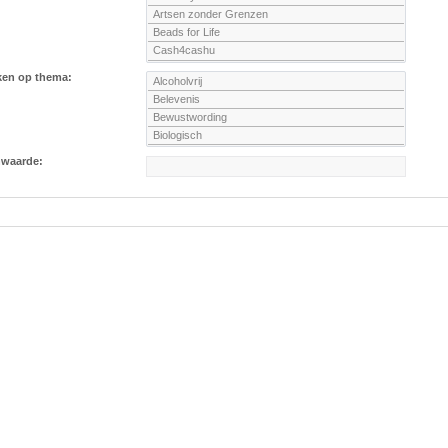
ken op thema:
nwaarde: