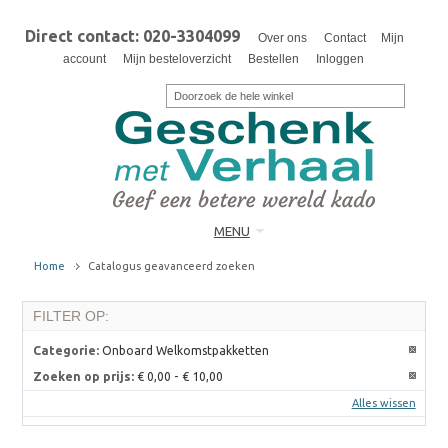
Direct contact: 020-3304099
Over ons
Contact
Mijn
account
Mijn besteloverzicht
Bestellen
Inloggen
MENU
Home
Catalogus geavanceerd zoeken
FILTER OP:
Categorie:
Onboard Welkomstpakketten
Zoeken op prijs:
€ 0,00
-
€ 10,00
Alles wissen