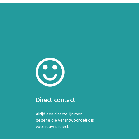
Direct contact
Altijd een directe lijn met
degene die verantwoordelijk is
voor jouw project.