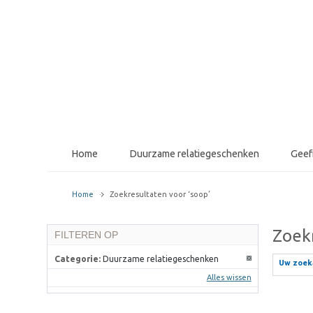
Home
Duurzame relatiegeschenken
Gee
Home
Zoekresultaten voor ‘soop’
Zoekr
FILTEREN OP
Categorie:
Duurzame relatiegeschenken
Uw zoeka
Alles wissen