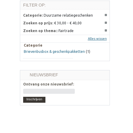
FILTER OP:
Categorie:
Duurzame relatiegeschenken
Zoeken op prijs:
€ 30,00
-
€ 40,00
Zoeken op thema::
Fairtrade
Alles wissen
Categorie
Brievenbusbox & geschenkpakketten
(1)
NIEUWSBRIEF
Ontvang onze nieuwsbrief:
Inschrijven