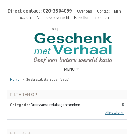
Direct contact: 020-3304099
Over ons
Contact
Mijn
account
Mijn besteloverzicht
Bestellen
Inloggen
MENU
Home
Zoekresultaten voor ‘soop’
FILTEREN OP
Categorie:
Duurzame relatiegeschenken
Alles wissen
FILTER OP: