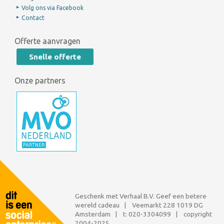
Volg ons via Facebook
Contact
Offerte aanvragen
Snelle offerte
Onze partners
Geschenk met Verhaal B.V. Geef een betere
wereld cadeau | Veemarkt 228 1019 DG
Amsterdam | t:
020-3304099
| copyright
2004-2025