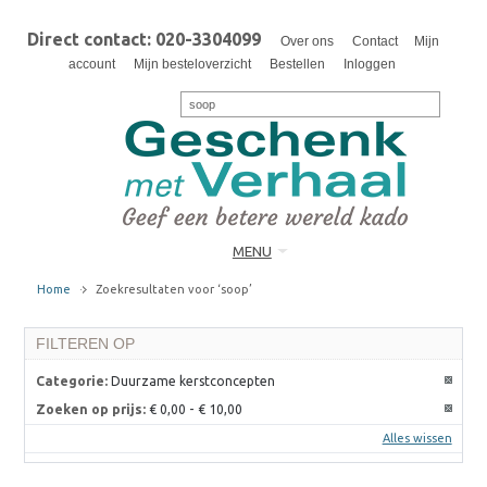
Direct contact: 020-3304099
Over ons
Contact
Mijn
account
Mijn besteloverzicht
Bestellen
Inloggen
MENU
Home
Zoekresultaten voor ‘soop’
FILTEREN OP
Categorie:
Duurzame kerstconcepten
Zoeken op prijs:
€ 0,00
-
€ 10,00
Alles wissen