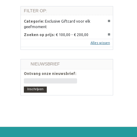
FILTER OP:
Categorie:
Exclusive Giftcard voor elk
geefmoment
Zoeken op prijs:
€ 100,00
-
€ 200,00
Alles wissen
NIEUWSBRIEF
Ontvang onze nieuwsbrief:
Inschrijven