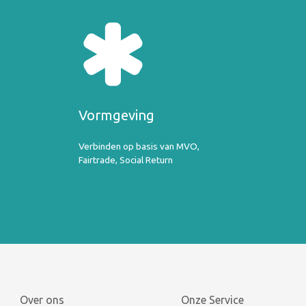
Vormgeving
Verbinden op basis van MVO,
Fairtrade, Social Return
Over ons
Onze Service