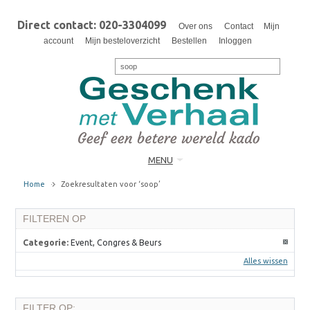
Direct contact: 020-3304099
Over ons
Contact
Mijn
account
Mijn besteloverzicht
Bestellen
Inloggen
MENU
Home
Zoekresultaten voor ‘soop’
FILTEREN OP
Categorie:
Event, Congres & Beurs
Alles wissen
FILTER OP: