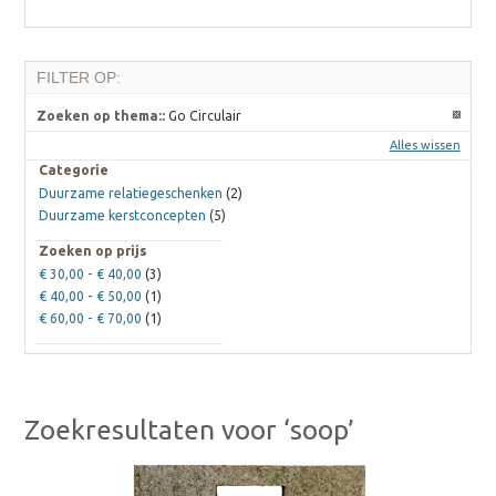
FILTER OP:
Zoeken op thema::
Go Circulair
Alles wissen
Categorie
Duurzame relatiegeschenken
(2)
Duurzame kerstconcepten
(5)
Zoeken op prijs
€ 30,00
-
€ 40,00
(3)
€ 40,00
-
€ 50,00
(1)
€ 60,00
-
€ 70,00
(1)
Zoekresultaten voor ‘soop’