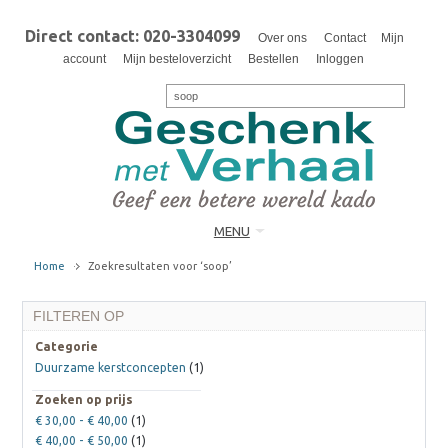
Direct contact: 020-3304099
Over ons
Contact
Mijn
account
Mijn besteloverzicht
Bestellen
Inloggen
MENU
Home
Zoekresultaten voor ‘soop’
FILTEREN OP
Categorie
Duurzame kerstconcepten
(1)
Zoeken op prijs
€ 30,00
-
€ 40,00
(1)
€ 40,00
-
€ 50,00
(1)