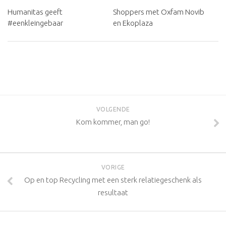
Humanitas geeft
Shoppers met Oxfam Novib
#eenkleingebaar
en Ekoplaza
VOLG
VOLGENDE
Kom kommer, man go!
VORIGE
Op en top Recycling met een sterk relatiegeschenk als
resultaat