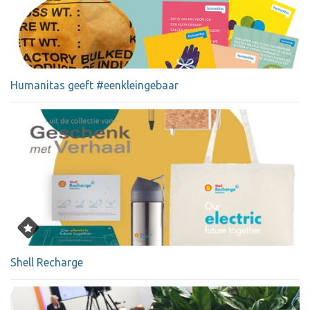
Humanitas geeft #eenkleingebaar
Shell Recharge