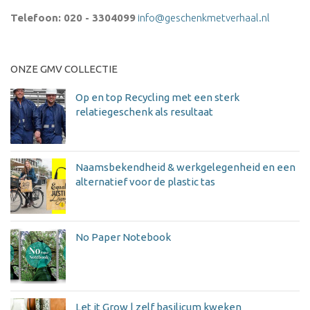
Telefoon: 020 - 3304099
info@geschenkmetverhaal.nl
ONZE GMV COLLECTIE
Op en top Recycling met een sterk
relatiegeschenk als resultaat
Naamsbekendheid & werkgelegenheid en een
alternatief voor de plastic tas
No Paper Notebook
Let it Grow | zelf basilicum kweken