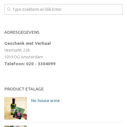
ADRESGEGEVENS
Geschenk met Verhaal
Veemarkt 228
1019 DG Amsterdam
Telefoon: 020 - 3304099
PRODUCT ETALAGE
No house wine