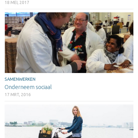
18 MEI, 2017
SAMENWERKEN
Onderneem sociaal
17 MRT, 2016