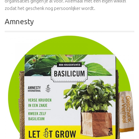
organisaties gingen je al voor. Allemaal met een eigen wikkel
zodat het geschenk nog persoonlijker wordt.
Amnesty