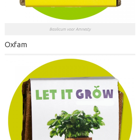
Basilicum voor Amnesty
Oxfam