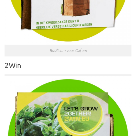
Basilicum voor Oxfam
2Win