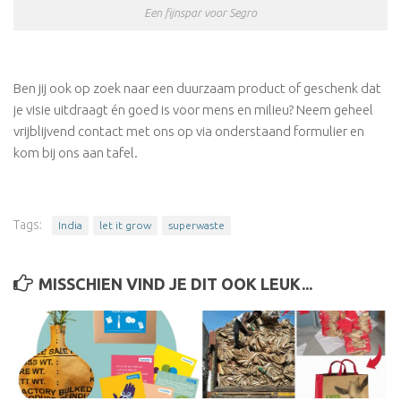
Een fijnspar voor Segro
Ben jij ook op zoek naar een duurzaam product of geschenk dat
je visie uitdraagt én goed is voor mens en milieu? Neem geheel
vrijblijvend contact met ons op via onderstaand formulier en
kom bij ons aan tafel.
Tags:
India
let it grow
superwaste
MISSCHIEN VIND JE DIT OOK LEUK...