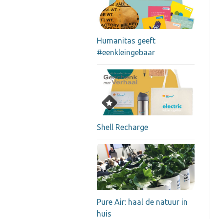
Humanitas geeft
#eenkleingebaar
Shell Recharge
Pure Air: haal de natuur in
huis