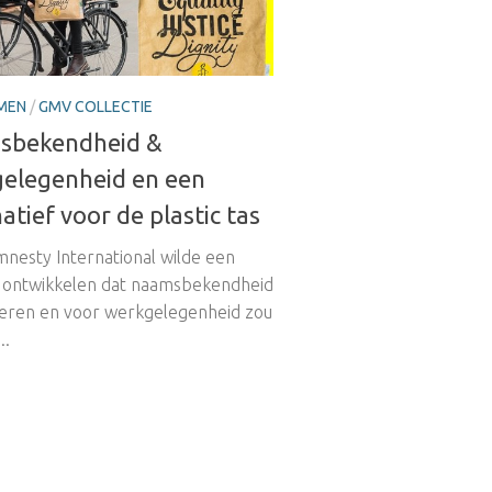
MEN
/
GMV COLLECTIE
sbekendheid &
elegenheid en een
atief voor de plastic tas
mnesty International wilde een
 ontwikkelen dat naamsbekendheid
eren en voor werkgelegenheid zou
..