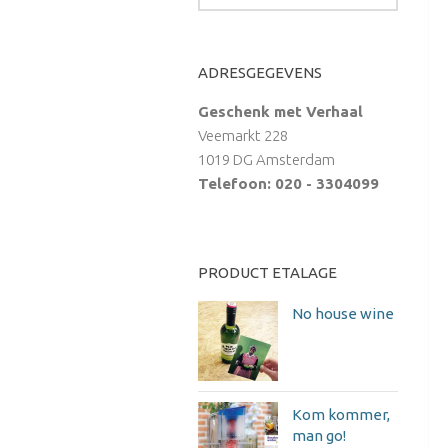
ADRESGEGEVENS
Geschenk met Verhaal
Veemarkt 228
1019 DG Amsterdam
Telefoon: 020 - 3304099
PRODUCT ETALAGE
No house wine
Kom kommer,
man go!