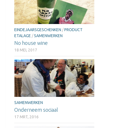
EINDEJAARSGESCHENKEN
/
PRODUCT
ETALAGE
/
SAMENWERKEN
No house wine
18 MEI, 2017
SAMENWERKEN
Onderneem sociaal
17 MRT, 2016