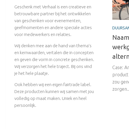
Geschenk met Verhaal is een creatieve en
betrouwbare partner bij het ontwikkelen
van geschenken voor evenementen,
geefmomenten en andere speciale acties
DUURSA
voor medewerkers en relaties.
Naam
Wij denken mee aan de hand van thema’s
werkg
en kernwaarden, vertalen die in concepten
altern
en geven die vorm in concrete geschenken.
Wij verzorgen het hele traject. Bij ons vind
Case: A
je het hele plaatje.
product
zou gen
Ook hebben wij een eigen fairtrade label.
zorgen..
Deze producten kunnen wij samen met jou
volledig op maat maken. Uniek en heel
persoonlijk.