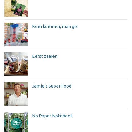
Kom kommer, man go!
Eerst zaaien
Jamie’s Super Food
No Paper Notebook