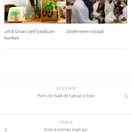
Let it Grow | zelf basilicum
Onderneem sociaal
kweken
VOLG
VOLGENDE
Pure Air: haal de natuur in huis
VORIGE
Kom kommer, man go!