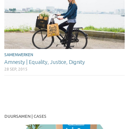
SAMENWERKEN
Amnesty | Equality, Justice, Dignity
28 SEP, 2015
MEER
DUURSAMEN | CASES