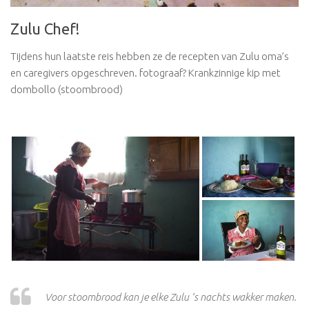
Zulu Chef!
Tijdens hun laatste reis hebben ze de recepten van Zulu oma’s
en caregivers opgeschreven. fotograaf? Krankzinnige kip met
dombollo (stoombrood)
Voor stoombrood kan je elke Zulu ‘s nachts wakker maken.