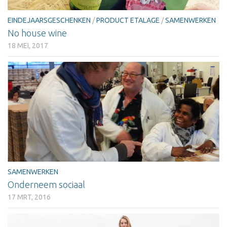
EINDEJAARSGESCHENKEN
/
PRODUCT ETALAGE
/
SAMENWERKEN
No house wine
18 MEI, 2017
SAMENWERKEN
Onderneem sociaal
17 MRT, 2016