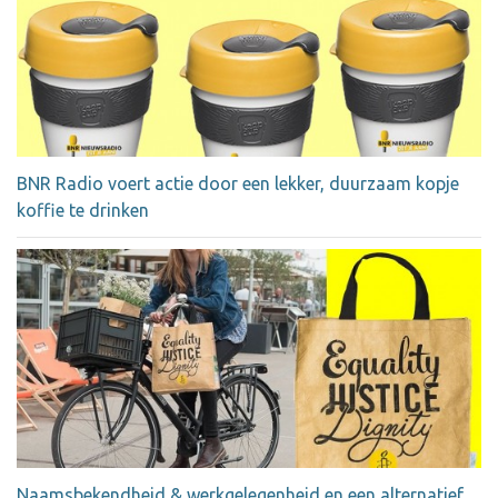
BNR Radio voert actie door een lekker, duurzaam kopje
koffie te drinken
Naamsbekendheid & werkgelegenheid en een alternatief