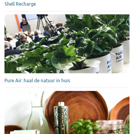
Shell Recharge
Pure Air: haal de natuur in huis