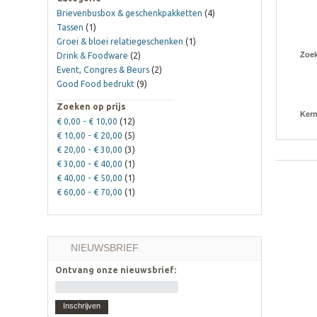
Brievenbusbox & geschenkpakketten
(4)
Tassen
(1)
Groei & bloei relatiegeschenken
(1)
Zoe
Drink & Foodware
(2)
Event, Congres & Beurs
(2)
Good Food bedrukt
(9)
Zoeken op prijs
Ker
€ 0,00
-
€ 10,00
(12)
€ 10,00
-
€ 20,00
(5)
€ 20,00
-
€ 30,00
(3)
€ 30,00
-
€ 40,00
(1)
€ 40,00
-
€ 50,00
(1)
€ 60,00
-
€ 70,00
(1)
NIEUWSBRIEF
Ontvang onze nieuwsbrief:
Inschrijven