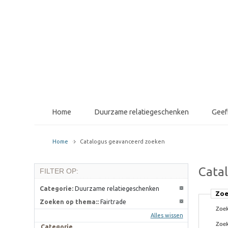
Home
Duurzame relatiegeschenken
Gee
Home
Catalogus geavanceerd zoeken
Cata
FILTER OP:
Categorie:
Duurzame relatiegeschenken
Zoe
Zoeken op thema::
Fairtrade
Zoek
Alles wissen
Zoe
Categorie