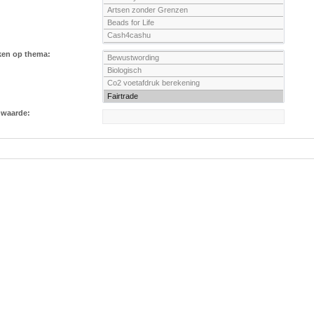
ken op thema:
nwaarde: