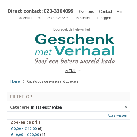
Direct contact: 020-3304099
Over ons
Contact
Mijn
account
Mijn besteloverzicht
Bestellen
Inloggen
MENU
Home
Catalogus geavanceerd zoeken
FILTER OP:
Categorie:
In Tas geschenken
Alles wissen
Zoeken op prijs
€ 0,00
-
€ 10,00
(6)
€ 10,00
-
€ 20,00
(17)