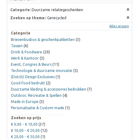
Categorie:
Duurzame relatiegeschenken
Zoeken op thema::
Gerecycled
Alles wissen
Categorie
Brievenbusbox & geschenkpakketten
(3)
Tassen
(6)
Drink & Foodware
(20)
Werk & Kantoor
(3)
Event, Congres & Beurs
(11)
Technologie & duurzame innovatie
(5)
(Dutch) Design Exclusives
(1)
Good Food bedrukt
(2)
Duurzame kleding & accessoires bedrukken
(7)
Outdoor, Recreatie & Spellen
(4)
Made in Europe
(3)
Personalisatie & Custom made
(1)
Zoeken op prijs
€ 0,00
-
€ 10,00
(37)
€ 10,00
-
€ 20,00
(12)
€ 20,00
-
€ 30,00
(1)