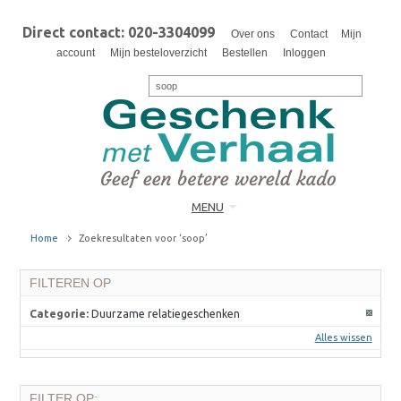
Direct contact: 020-3304099
Over ons
Contact
Mijn
account
Mijn besteloverzicht
Bestellen
Inloggen
MENU
Home
Zoekresultaten voor ‘soop’
FILTEREN OP
Categorie:
Duurzame relatiegeschenken
Alles wissen
FILTER OP: