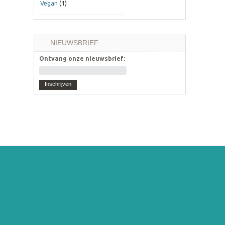
Vegan
(1)
NIEUWSBRIEF
Ontvang onze nieuwsbrief:
Inschrijven