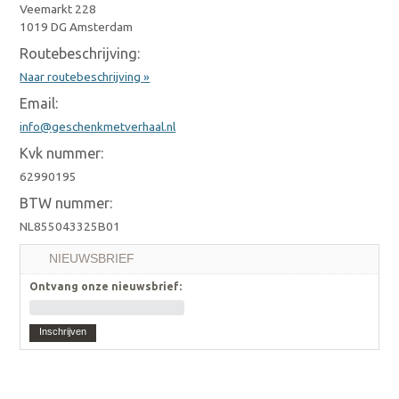
Veemarkt 228
1019 DG Amsterdam
Routebeschrijving:
Naar routebeschrijving »
Email:
info@geschenkmetverhaal.nl
Kvk nummer:
62990195
BTW nummer:
NL855043325B01
NIEUWSBRIEF
Ontvang onze nieuwsbrief:
Inschrijven