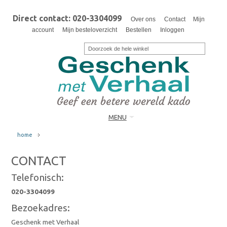
Direct contact: 020-3304099
Over ons
Contact
Mijn
account
Mijn besteloverzicht
Bestellen
Inloggen
MENU
home
CONTACT
Telefonisch:
020-3304099
Bezoekadres:
Geschenk met Verhaal