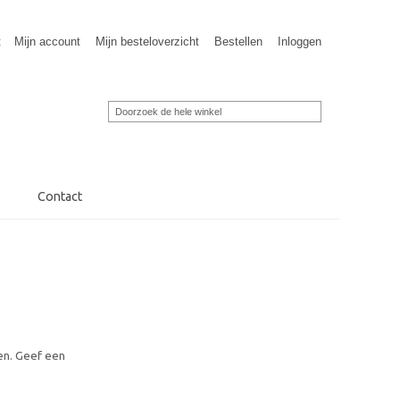
t
Mijn account
Mijn besteloverzicht
Bestellen
Inloggen
Contact
ken. Geef een