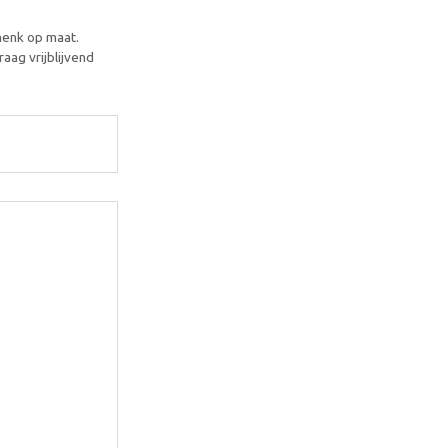
henk op maat.
aag vrijblijvend