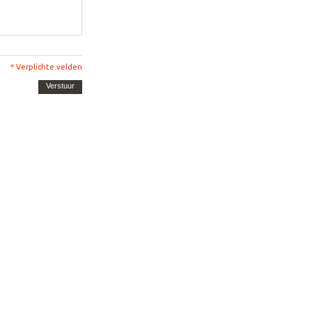
* Verplichte velden
Verstuur