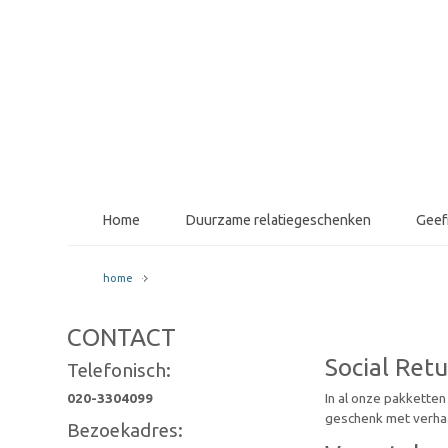
Home
Duurzame relatiegeschenken
Gee
home
CONTACT
Social Ret
Telefonisch:
020-3304099
In al onze pakketten
geschenk met verhaa
Bezoekadres: