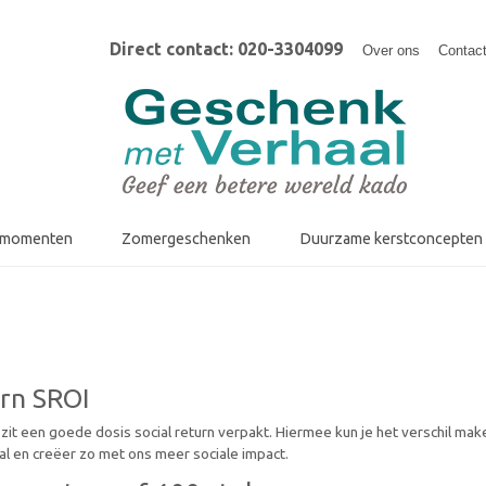
Direct contact: 020-3304099
Over ons
Contac
fmomenten
Zomergeschenken
Duurzame kerstconcepten
urn SROI
 zit een goede dosis social return verpakt. Hiermee kun je het verschil ma
l en creëer zo met ons meer sociale impact.