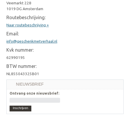
Veemarkt 228
1019 DG Amsterdam
Routebeschrijving:
Naar routebeschrijving »
Email:
info@geschenkmetverhaal.nl
Kvk nummer:
62990195
BTW nummer:
NL855043325B01
NIEUWSBRIEF
Ontvang onze nieuwsbrief:
Inschrijven