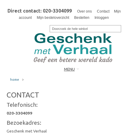
Direct contact: 020-3304099
Over ons
Contact
Mijn
account
Mijn besteloverzicht
Bestellen
Inloggen
MENU
home
CONTACT
Telefonisch:
020-3304099
Bezoekadres:
Geschenk met Verhaal