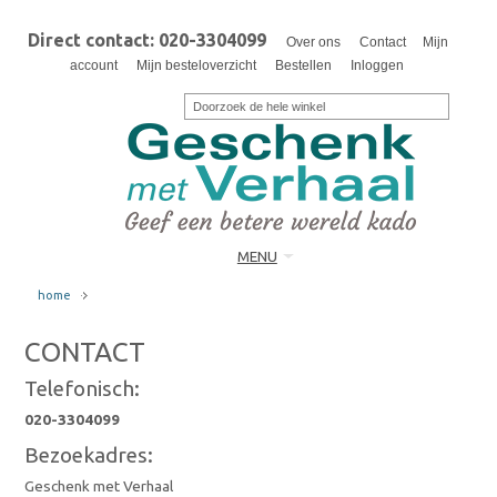
Direct contact: 020-3304099
Over ons
Contact
Mijn
account
Mijn besteloverzicht
Bestellen
Inloggen
MENU
home
CONTACT
Telefonisch:
020-3304099
Bezoekadres:
Geschenk met Verhaal