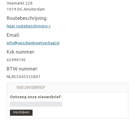
Veemarkt 228
1019 DG Amsterdam
Routebeschrijving:
Naar routebeschrijving »
Email:
info@geschenkmetverhaal.nl
Kvk nummer:
62990195
BTW nummer:
NL855043325B01
NIEUWSBRIEF
Ontvang onze nieuwsbrief:
Inschrijven