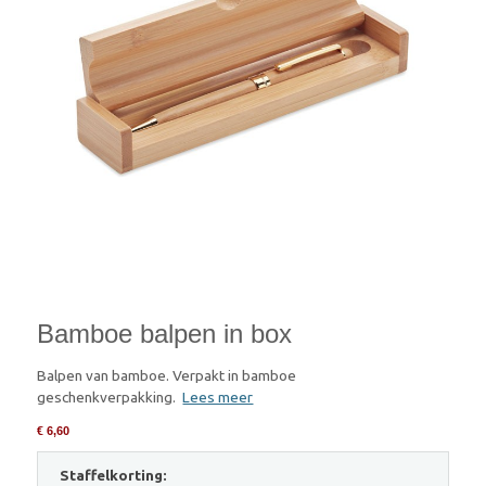
Bamboe balpen in box
Balpen van bamboe. Verpakt in bamboe
geschenkverpakking.
Lees meer
€ 6,60
Staffelkorting: