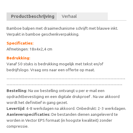
Productbeschrijving
Verhaal
Bamboe balpen met draaimechanisme schrijft met blauwe inkt.
Verpakt in bamboe geschenkverpakking.
Specificaties:
Afmetingen: 18x4x2,4 cm
Bedrukking:
Vanaf 50 stuks is bedrukking mogelijk met tekst en/of
bedrijfslogo. Vraag ons naar een offerte op maat.
--------------------------------------------------------------------------------
------------------------------------------------------------------------------
Bestelling:
Na uw bestelling ontvangt u per e-mail een
opdrachtbevestiging en een digitale drukproef . Na uw akkoord
wordt het definitief in gang gezet.
Levertijd
: 4-8 werkdagen na akkoord. Onbedrukt: 2-3 werkdagen.
Aanleverspecificaties:
De bestanden dienen aangeleverd te
worden in Vector EPS formaat (in hoogste kwaliteit) zonder
compressie.