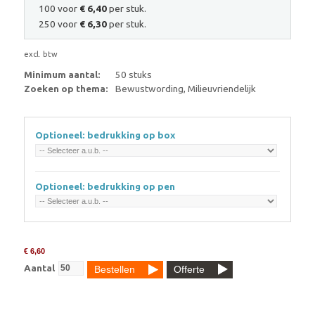
100 voor
€ 6,40
per stuk.
250 voor
€ 6,30
per stuk.
excl. btw
Minimum aantal:
50 stuks
Zoeken op thema:
Bewustwording, Milieuvriendelijk
Optioneel: bedrukking op box
Optioneel: bedrukking op pen
€ 6,60
Aantal
Bestellen
Offerte