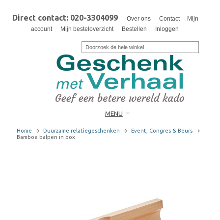
Direct contact: 020-3304099
Over ons
Contact
Mijn
account
Mijn besteloverzicht
Bestellen
Inloggen
MENU
Home
Duurzame relatiegeschenken
Event, Congres & Beurs
Bamboe balpen in box