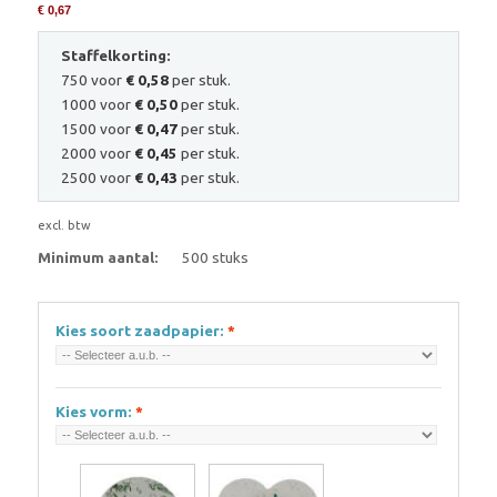
€ 0,67
Staffelkorting:
750 voor
€ 0,58
per stuk.
1000 voor
€ 0,50
per stuk.
1500 voor
€ 0,47
per stuk.
2000 voor
€ 0,45
per stuk.
2500 voor
€ 0,43
per stuk.
excl. btw
Minimum aantal:
500 stuks
Kies soort zaadpapier:
*
Kies vorm:
*