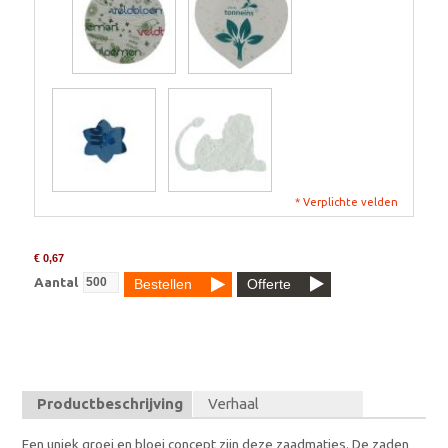
* Verplichte velden
€ 0,67
Aantal
Bestellen
Offerte
Productbeschrijving
Verhaal
Een uniek groei en bloei concept zijn deze zaadmatjes. De zaden