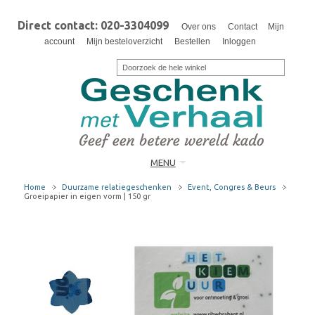
Direct contact: 020-3304099
Over ons
Contact
Mijn
account
Mijn besteloverzicht
Bestellen
Inloggen
MENU
Home
Duurzame relatiegeschenken
Event, Congres & Beurs
Groeipapier in eigen vorm | 150 gr