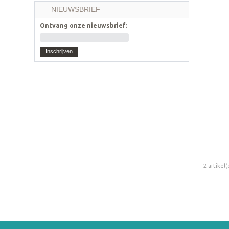
NIEUWSBRIEF
Ontvang onze nieuwsbrief:
Inschrijven
2 artikel