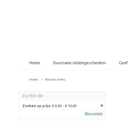
Home
Duurzame relatiegeschenken
Gee
Home
Nieuws items
FILTER OP:
Zoeken op prijs:
€ 0,00
-
€ 10,00
Alles wissen