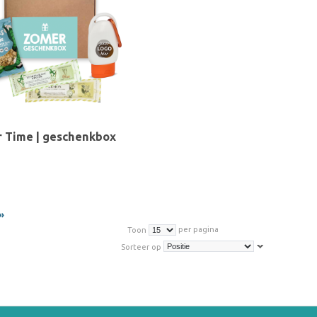
 Time | geschenkbox
»
per pagina
Toon
Sorteer op