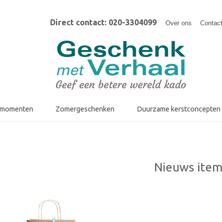
Direct contact: 020-3304099
Over ons
Contac
fmomenten
Zomergeschenken
Duurzame kerstconcepten
Nieuws item