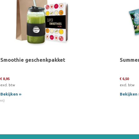
Smoothie geschenkpakket
Summer
€ 8,95
€ 6,50
excl. btw
excl. btw
Bekijken »
Bekijken 
(en)