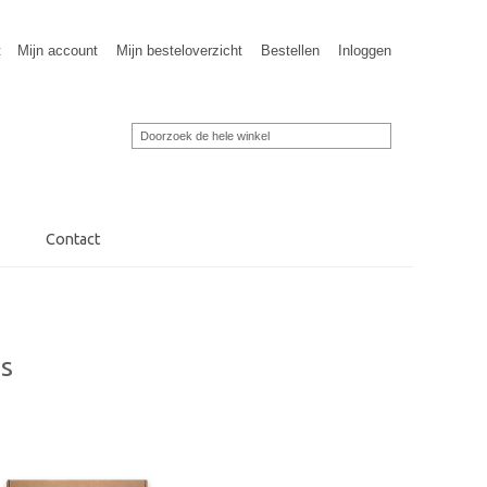
t
Mijn account
Mijn besteloverzicht
Bestellen
Inloggen
Contact
s