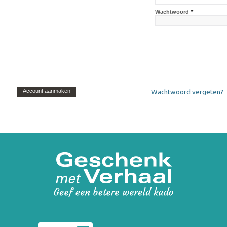
Wachtwoord
*
Account aanmaken
Wachtwoord vergeten?