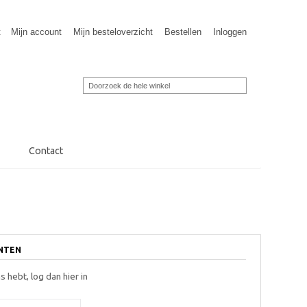
t
Mijn account
Mijn besteloverzicht
Bestellen
Inloggen
Contact
ANTEN
s hebt, log dan hier in