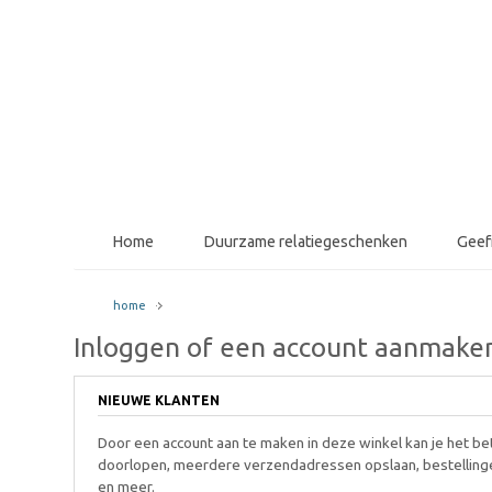
Home
Duurzame relatiegeschenken
Gee
home
Inloggen of een account aanmake
NIEUWE KLANTEN
Door een account aan te maken in deze winkel kan je het be
doorlopen, meerdere verzendadressen opslaan, bestelling
en meer.