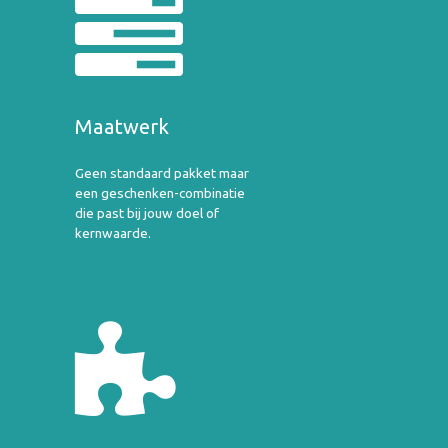
Maatwerk
Geen standaard pakket maar
een geschenken-combinatie
die past bij jouw doel of
kernwaarde.