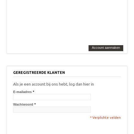
Account aanmaken
GEREGISTREERDE KLANTEN
Als je een account bij ons hebt, log dan hier in
E-mailadres
*
Wachtwoord
*
* Verplichte velden